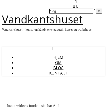
Vandkantshuset
Vandkantshuset – kunst- og håndværkstedbutik, kurser og workshops
HJEM
OM
BLOG
KONTAKT
Ingen widgets fundet i sidebar Alt!