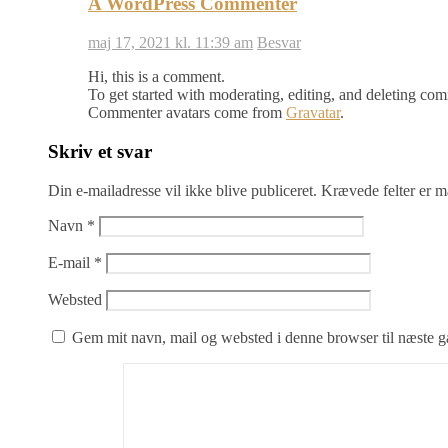
A WordPress Commenter
maj 17, 2021 kl. 11:39 am
Besvar
Hi, this is a comment.
To get started with moderating, editing, and deleting co
Commenter avatars come from
Gravatar
.
Skriv et svar
Din e-mailadresse vil ikke blive publiceret.
Krævede felter er 
Navn
*
E-mail
*
Websted
Gem mit navn, mail og websted i denne browser til næste 