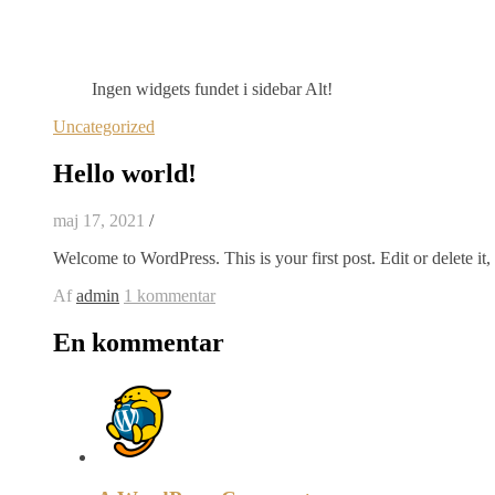
Ingen widgets fundet i sidebar Alt!
Uncategorized
Hello world!
maj 17, 2021
/
Welcome to WordPress. This is your first post. Edit or delete it, 
Af
admin
1 kommentar
En kommentar