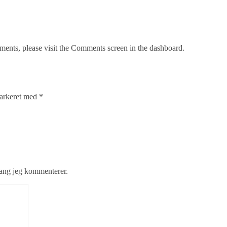
mments, please visit the Comments screen in the dashboard.
markeret med
*
gang jeg kommenterer.