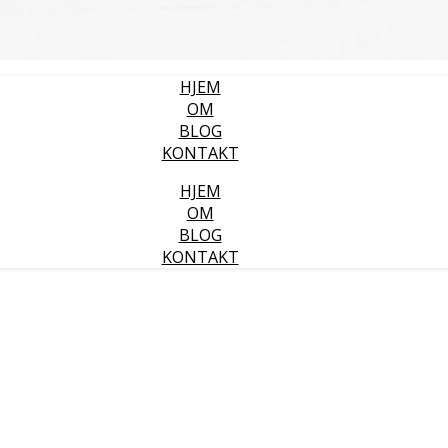
HJEM
OM
BLOG
KONTAKT
HJEM
OM
BLOG
KONTAKT