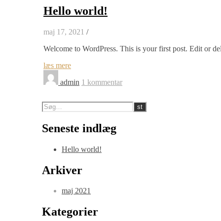
Hello world!
maj 17, 2021
/
Welcome to WordPress. This is your first post. Edit or dele
læs mere
admin
1 kommentar
Seneste indlæg
Hello world!
Arkiver
maj 2021
Kategorier