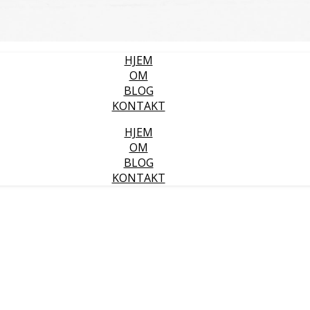
HJEM
OM
BLOG
KONTAKT
HJEM
OM
BLOG
KONTAKT